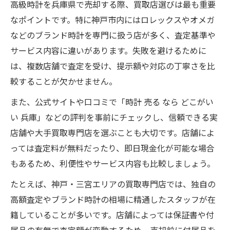
高級時計を兵庫県で売却する際、買取店選びは最も重要
なポイントです。特に神戸市内にはロレックスやオメガ
などのブランド時計を専門に扱う店が多く、査定基準や
サービス内容に違いがあります。失敗を避けるために
は、複数店舗で査定を受け、提示額や対応の丁寧さを比
較することが欠かせません。
また、公式サイトや口コミで「時計 売る なら どこがい
い 兵庫」などの評判を事前にチェックし、信頼できる実
店舗や大手買取専門店を選ぶことも大切です。店舗によ
っては査定料が無料だったり、即日現金化が可能な場合
もあるため、利便性やサービス内容も比較しましょう。
たとえば、神戸・三宮エリアの買取専門店では、独自の
高額査定やブランド時計の相場に精通したスタッフが在
籍していることが多いです。店舗によっては保証書や付