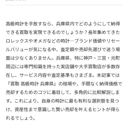
高級時計を手放すなら、兵庫県内でどのようにして納得
できる買取を実現できるのでしょうか？長年集めてきた
ロレックスやオメガなどの時計—ブランド価値やリセー
ルバリューが気になる中、査定額や売却先選びで迷う場
面は少なくありません。兵庫県、特に神戸・三宮・元町
周辺には専門知識を持った実店舗や大手買取店が多数存
在し、サービス内容や査定基準もさまざま。本記事では
『買取 高級時計 兵庫県』の相場や、手間なく納得価格で
売却するためのコツに着目して、多角的に比較解説しま
す。これにより、自身の時計に最も有利な選択肢を見つ
け、資産性まで意識した賢い売却を叶えるヒントが得ら
れるでしょう。