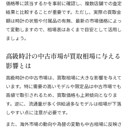
価格帯に該当するかを事前に確認し、複数店舗での査定
時計買取でリセールバリューを高めるコツ
結果と比較することが重要です。ただし、実際の買取金
高級時計の限定性や希少性が買取額に与え
額は時計の状態や付属品の有無、最新の市場価格によっ
る影響
て変動しますので、相場表はあくまで目安として活用し
賢い買取で長期的な資産形成を実現する方
ましょう。
法
高級時計の中古市場が買取相場に与える
影響とは
高級時計の中古市場は、買取相場に大きな影響を与えて
います。特に需要の高いモデルや限定品は中古市場でも
高値で取引されるため、買取価格も上昇傾向となりま
す。逆に、流通量が多く供給過多なモデルは相場が下落
しやすい点に注意が必要です。
また、海外市場の動向や為替の変動も中古相場に反映さ