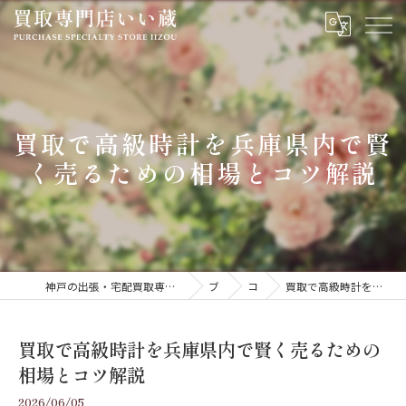
買取で高級時計を兵庫県内で賢
く売るための相場とコツ解説
神戸の出張・宅配買取専門いい蔵｜腕時計・金・貴金属・ジュエリーを高価買取
ブログ
コラム
買取で高級時計を兵庫県内で賢く売るための相場とコツ解説
買取で高級時計を兵庫県内で賢く売るための
相場とコツ解説
2026/06/05