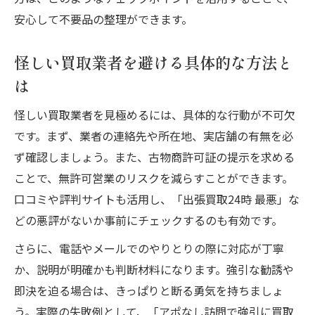
安心して不要品の整理ができます。
怪しい買取業者を避ける具体的な方法と
は
怪しい買取業者を見極めるには、具体的な行動が不可欠
です。まず、業者の連絡先や所在地、実店舗の有無を必
ず確認しましょう。また、古物商許可証の提示を求める
ことで、無許可営業のリスクを減らすことができます。
口コミや評判サイトも活用し、「出張買取24時 最悪」な
どの悪評がないか事前にチェックするのも有効です。
さらに、電話やメールでのやりとりの際に対応が丁寧
か、説明が明確かも判断材料になります。強引な勧誘や
即決を迫る場合は、きっぱりと断る勇気を持ちましょ
う。実際の失敗例として、「アポなし訪問で強引に買取