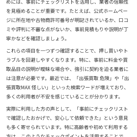
めには、事前にチェックリストを活用し、業者の信頼性
を見極めることが重要です。たとえば、公式ホームペー
ジに所在地や古物商許可番号が明記されているか、口コ
ミや評判に不審な点がないか、事前見積もりや説明が丁
寧かなどを確認しましょう。
これらの項目を一つずつ確認することで、押し買いやト
ラブルを回避しやすくなります。特に、事前に料金や買
取品目の説明が曖昧な場合や、強引に契約を迫る業者に
は注意が必要です。最近では、「出張買取 危険」や「出
張買取MAX 怪しい」といった検索ワードが増えており、
多くの利用者が不安を感じていることが分かります。
実際に利用した方の声として、「事前にチェックリスト
で確認したおかげで、安心して依頼できた」という意見
も多く寄せられています。特に高齢者や初めて利用する
方は、このようなチェックポイントを活用することで、