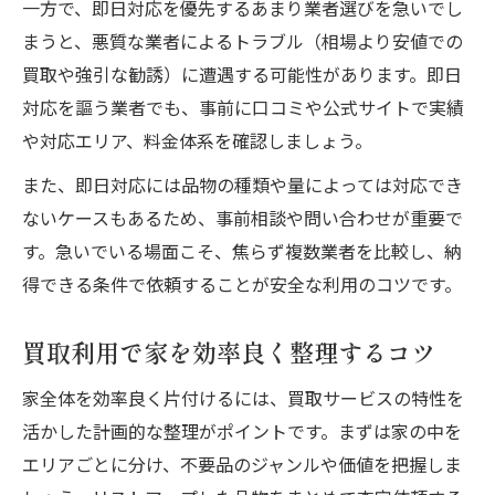
一方で、即日対応を優先するあまり業者選びを急いでし
まうと、悪質な業者によるトラブル（相場より安値での
買取や強引な勧誘）に遭遇する可能性があります。即日
対応を謳う業者でも、事前に口コミや公式サイトで実績
や対応エリア、料金体系を確認しましょう。
また、即日対応には品物の種類や量によっては対応でき
ないケースもあるため、事前相談や問い合わせが重要で
す。急いでいる場面こそ、焦らず複数業者を比較し、納
得できる条件で依頼することが安全な利用のコツです。
買取利用で家を効率良く整理するコツ
家全体を効率良く片付けるには、買取サービスの特性を
活かした計画的な整理がポイントです。まずは家の中を
エリアごとに分け、不要品のジャンルや価値を把握しま