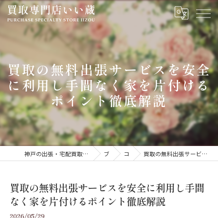
買取の無料出張サービスを安全
に利用し手間なく家を片付ける
ポイント徹底解説
神戸の出張・宅配買取専門いい蔵｜腕時計・金・貴金属・ジュエリーを高価買取
ブログ
コラム
買取の無料出張サービスを安全に利用し手間なく家を片付けるポイント徹底解説
買取の無料出張サービスを安全に利用し手間
なく家を片付けるポイント徹底解説
2026/05/29