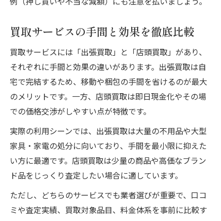
例（押し買いや不当な減額）にも注意を払いましょう。
買取サービスの手間と効果を徹底比較
買取サービスには「出張買取」と「店頭買取」があり、
それぞれに手間と効果の違いがあります。出張買取は自
宅で完結するため、移動や梱包の手間を省けるのが最大
のメリットです。一方、店頭買取は即日現金化やその場
での価格交渉がしやすい点が特徴です。
実際の利用シーンでは、出張買取は大量の不用品や大型
家具・家電の処分に向いており、手間を最小限に抑えた
い方に最適です。店頭買取は少量の商品や高価なブラン
ド品をじっくり査定したい場合に適しています。
ただし、どちらのサービスでも業者選びが重要で、口コ
ミや査定実績、買取対象品目、料金体系を事前に比較す