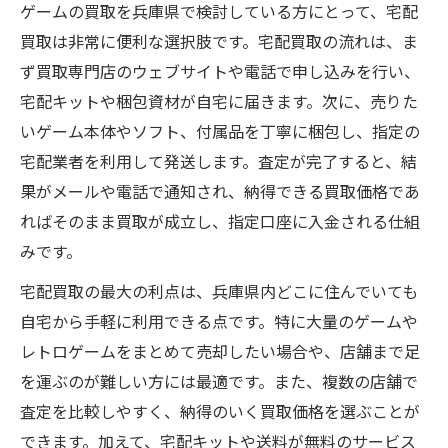
ゲームの買取を兵庫県で検討している方にとって、宅配
買取は非常に便利な選択肢です。宅配買取の流れは、ま
ず買取専門店のウェブサイトや電話で申し込みを行い、
宅配キットや梱包資材が自宅に届きます。次に、売りた
いゲーム本体やソフト、付属品を丁寧に梱包し、指定の
宅配業者を利用して発送します。査定が完了すると、結
果がメールや電話で通知され、納得できる買取価格であ
ればそのまま買取が成立し、指定口座に入金される仕組
みです。
宅配買取の最大の利点は、兵庫県内どこに住んでいても
自宅から手軽に利用できる点です。特に大量のゲームや
レトロゲームをまとめて売却したい場合や、店舗まで足
を運ぶのが難しい方には最適です。また、複数の店舗で
査定を比較しやすく、納得のいく買取価格を選ぶことが
できます。加えて、宅配キットや送料が無料のサービス