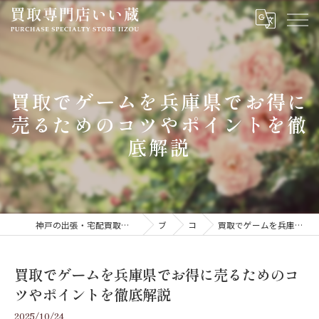
買取でゲームを兵庫県でお得に
売るためのコツやポイントを徹
底解説
神戸の出張・宅配買取専門いい蔵｜腕時計・金・貴金属・ジュエリーを高価買取
ブログ
コラム
買取でゲームを兵庫県でお得に売るためのコツやポイントを徹底解説
買取でゲームを兵庫県でお得に売るためのコ
ツやポイントを徹底解説
2025/10/24