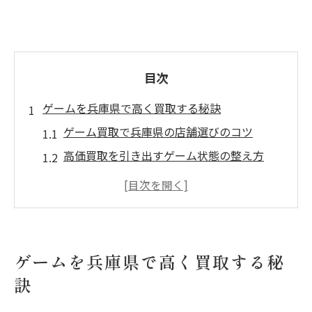
目次
ゲームを兵庫県で高く買取する秘訣
ゲーム買取で兵庫県の店舗選びのコツ
高価買取を引き出すゲーム状態の整え方
兵庫県で人気の買取方法とその特徴を解説
ゲーム本体やソフトの査定ポイントを知る
ゲーム買取で損をしない時期やタイミング
買取のプロが教えるゲーム査定術
ゲームを兵庫県で高く買取する秘
兵庫県の買取プロが見る査定基準とは
訣
ゲーム買取で重要な本体とソフトの評価