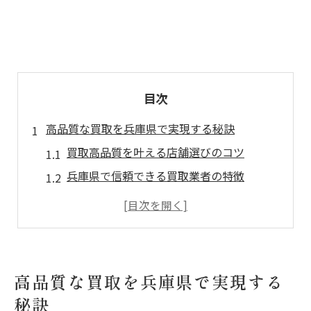
目次
高品質な買取を兵庫県で実現する秘訣
買取高品質を叶える店舗選びのコツ
兵庫県で信頼できる買取業者の特徴
買取の査定基準と高品質対応の仕組み
ブランド買取どこがいいかを徹底検証
口コミやランキングを活用した買取選定法
買取で安心できる兵庫県ならではの理由
高品質な買取を兵庫県で実現する
ブランド品を高く売るための兵庫県活用法
秘訣