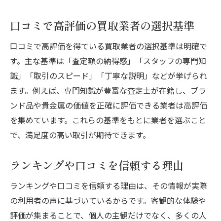
口コミで高評価の買取業者の選択基準
口コミで高評価を得ている買取業者の選択基準は明確で
す。主な基準は「査定額の納得感」「スタッフの専門知
識」「取引のスピード」「丁寧な説明」などが挙げられ
ます。例えば、専門知識が豊富な査定士が在籍し、ブラ
ンド品や貴金属の価値を正確に評価できる業者は高評価
を集めています。これらの基準をもとに業者を選ぶこと
で、満足度の高い取引が期待できます。
ランキングや口コミを信頼する理由
ランキングや口コミを信頼する理由は、その情報が実際
の利用者の声に基づいているからです。客観的な体験や
評価が集まることで、個人の主観だけでなく、多くの人