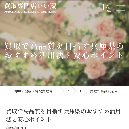
買取で高品質を目指す兵庫県の
おすすめ活用法と安心ポイント
神戸の出張・宅配買取専門いい蔵｜腕時計・金・貴金属・ジュエリーを高価買取
ブログ
コラム
買取で高品質を目指す兵庫県のおすすめ活用法と安心ポイント
買取で高品質を目指す兵庫県のおすすめ活用
法と安心ポイント
2025/08/01