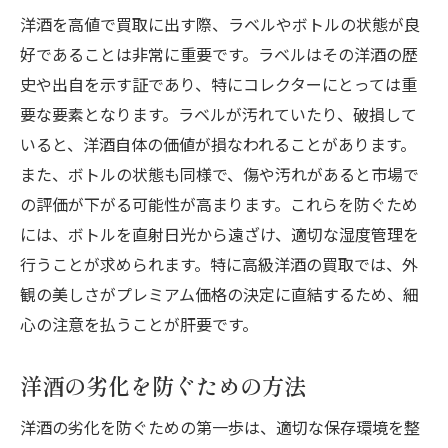
洋酒を高値で買取に出す際、ラベルやボトルの状態が良
好であることは非常に重要です。ラベルはその洋酒の歴
史や出自を示す証であり、特にコレクターにとっては重
要な要素となります。ラベルが汚れていたり、破損して
いると、洋酒自体の価値が損なわれることがあります。
また、ボトルの状態も同様で、傷や汚れがあると市場で
の評価が下がる可能性が高まります。これらを防ぐため
には、ボトルを直射日光から遠ざけ、適切な湿度管理を
行うことが求められます。特に高級洋酒の買取では、外
観の美しさがプレミアム価格の決定に直結するため、細
心の注意を払うことが肝要です。
洋酒の劣化を防ぐための方法
洋酒の劣化を防ぐための第一歩は、適切な保存環境を整