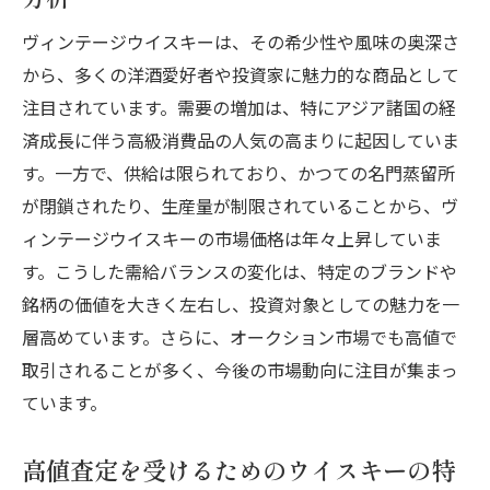
ヴィンテージウイスキーは、その希少性や風味の奥深さ
から、多くの洋酒愛好者や投資家に魅力的な商品として
注目されています。需要の増加は、特にアジア諸国の経
済成長に伴う高級消費品の人気の高まりに起因していま
す。一方で、供給は限られており、かつての名門蒸留所
が閉鎖されたり、生産量が制限されていることから、ヴ
ィンテージウイスキーの市場価格は年々上昇していま
す。こうした需給バランスの変化は、特定のブランドや
銘柄の価値を大きく左右し、投資対象としての魅力を一
層高めています。さらに、オークション市場でも高値で
取引されることが多く、今後の市場動向に注目が集まっ
ています。
高値査定を受けるためのウイスキーの特