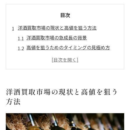
目次
洋酒買取市場の現状と高値を狙う方法
洋酒買取市場の急成長の背景
高値を狙うためのタイミングの見極め方
市場の動向を理解するための情報収集術
洋酒の希少価値とその評価基準
高値買取を実現するための交渉術
オンラインとオフライン市場の活用法
洋酒買取市場の現状と高値を狙う
ヴィンテージウイスキーの買取で高値を引き出
方法
す秘訣
ヴィンテージウイスキーの需要と供給の分
析