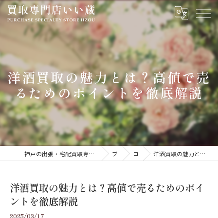
洋酒買取の魅力とは？高値で売
るためのポイントを徹底解説
神戸の出張・宅配買取専門いい蔵｜腕時計・金・貴金属・ジュエリーを高価買取
ブログ
コラム
洋酒買取の魅力とは？高値で売るためのポイントを徹底解説
洋酒買取の魅力とは？高値で売るためのポイ
ントを徹底解説
2025/03/17