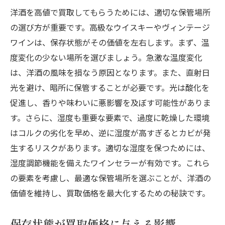
洋酒を高値で買取してもらうためには、適切な保管場所
の選び方が重要です。高級なウイスキーやヴィンテージ
ワインは、保存状態がその価値を左右します。まず、温
度変化の少ない場所を選びましょう。急激な温度変化
は、洋酒の風味を損なう原因となります。また、直射日
光を避け、暗所に保管することが必要です。光は酸化を
促進し、香りや味わいに悪影響を及ぼす可能性がありま
す。さらに、湿度も重要な要素で、過度に乾燥した環境
はコルクの劣化を早め、逆に湿度が高すぎるとカビが発
生するリスクがあります。適切な湿度を保つためには、
湿度調節機能を備えたワインセラーが有効です。これら
の要素を考慮し、最適な保管場所を選ぶことが、洋酒の
価値を維持し、買取価格を最大化するための秘訣です。
保存状態が買取価格に与える影響