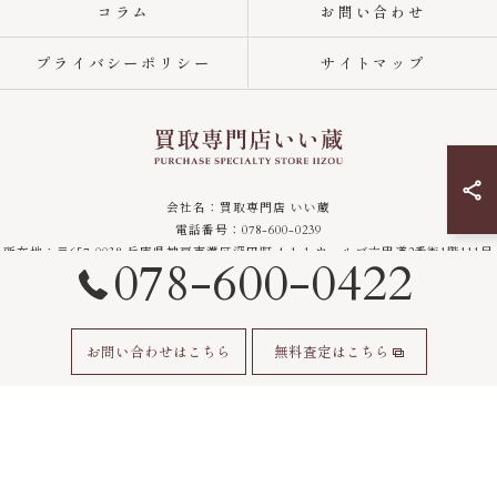
コラム
お問い合わせ
プライバシーポリシー
サイトマップ
会社名：買取専門店 いい蔵
電話番号：078-600-0239
所在地：〒657-0038 兵庫県神戸市灘区深田町 4-1-1 ウェルブ六甲道2番街1階111号
078-600-0422
営業時間：10:30 ～ 18:30
定休日：木曜日
© 2026 神戸の出張・宅配買取専門いい蔵｜腕時計・金・貴金属・ジュエリーを高価
お問い合わせはこちら
無料査定はこちら
買取 ALL RIGHTS RESERVED.