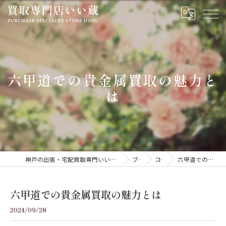
六甲道での貴金属買取の魅力と
は
神戸の出張・宅配買取専門いい蔵｜腕時計・金・貴金属・ジュエリーを高価買取
ブログ
コラム
六甲道での貴金属買取の魅力とは
六甲道での貴金属買取の魅力とは
2024/09/28