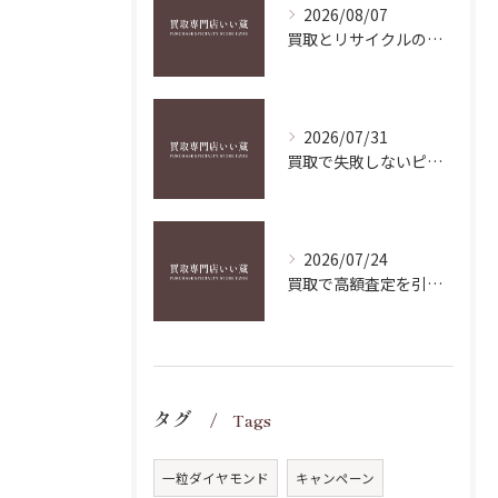
2026/08/07
買取とリサイクルの賢い活用術で手間なく不要品を高く現金化するコツ
2026/07/31
買取で失敗しないピアノ楽譜の高価売却ガイド兵庫県版
2026/07/24
買取で高額査定を引き出すコツと成功する戦略的交渉術
タグ
Tags
一粒ダイヤモンド
キャンペーン