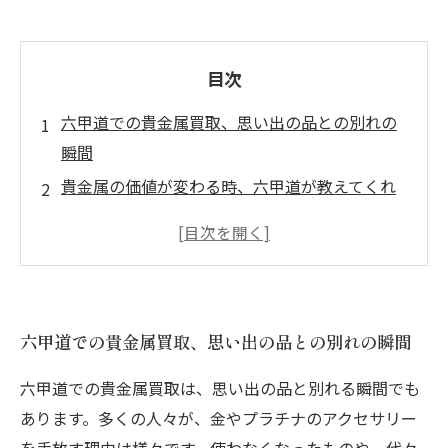
目次
六甲道での貴金属買取、思い出の品との別れの
瞬間
貴金属の価値が変わる時、六甲道が教えてくれ
たこと
信頼の貴金属査定、地域密着型のお店の魅力と
は
高価買取の秘密、六甲道の店舗が提供する安心
六甲道での貴金属買取、思い出の品との別れの瞬間
感
女性にも優しい空間、六甲道で特別な体験を！
六甲道での貴金属買取は、思い出の品と別れる瞬間でも
六甲道での貴金属買取を通じた新たな出発
あります。多くの人々が、金やプラチナのアクセサリー
貴金属売却のすゝめ、六甲道が選ばれる理由