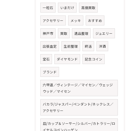
一粒石
いまだけ
高価買取
アクセサリー
メッキ
おすすめ
神戸市
買取
遺品整理
ジュエリー
出張査定
生前整理
終活
洋酒
宝石
ダイヤモンド
記念コイン
ブランド
六甲道／ヴィンテージ／マイセン／ウェッジ
ウッド／マイセン
バカラ/ジャスパー/ペンダント/ネックレス／
アクセサリー
皿/カップ＆ソーサー/シルバー/カトラリー/ロ
イヤルコペンハーゲン