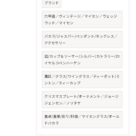
ブランド
六甲道／ヴィンテージ／マイセン／ウェッジ
ウッド／マイセン
バカラ/ジャスパー/ペンダント/ネックレス／
アクセサリー
皿/カップ＆ソーサー/シルバー/カトラリー/ロ
イヤルコペンハーゲン
灘区／グラス/ワイングラス／ティーポット/ミ
ントン／ティーカップ
クリスマスプレート/オーナメント／ジョージ
ジェンセン／ノリタケ
食卓/食事/彩り/料理／マイセングラス/オール
ドバカラ