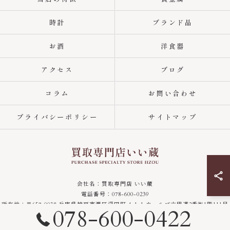
時計
ブランド品
お酒
洋食器
アクセス
ブログ
コラム
お問い合わせ
プライバシーポリシー
サイトマップ
会社名：買取専門店 いい蔵
電話番号：078-600-0239
所在地：〒657-0038 兵庫県神戸市灘区深田町 4-1-1 ウェルブ六甲道2番街1階111号
078-600-0422
営業時間：10:30 ～ 18:30
定休日：木曜日