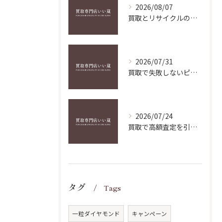
2026/08/07
買取とリサイクルの賢い活用術で手間なく不要品を高く現金化するコツ
2026/07/31
買取で失敗しないピアノ楽譜の高価売却ガイド兵庫県版
2026/07/24
買取で高額査定を引き出すコツと成功する戦略的交渉術
タグ
Tags
一粒ダイヤモンド
キャンペーン