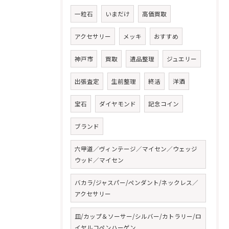
一粒石
いまだけ
高価買取
アクセサリー
メッキ
おすすめ
神戸市
買取
遺品整理
ジュエリー
出張査定
生前整理
終活
洋酒
宝石
ダイヤモンド
記念コイン
ブランド
六甲道／ヴィンテージ／マイセン／ウェッジ
ウッド／マイセン
バカラ/ジャスパー/ペンダント/ネックレス／
アクセサリー
皿/カップ＆ソーサー/シルバー/カトラリー/ロ
イヤルコペンハーゲン