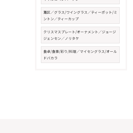
灘区／グラス/ワイングラス／ティーポット/ミ
ントン／ティーカップ
クリスマスプレート/オーナメント／ジョージ
ジェンセン／ノリタケ
食卓/食事/彩り/料理／マイセングラス/オール
ドバカラ