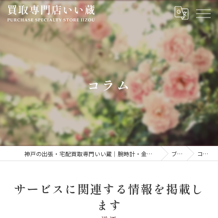
コラム
神戸の出張・宅配買取専門いい蔵｜腕時計・金・貴金属・ジュエリーを高価買取
ブログ
コラム
サービスに関連する情報を掲載し
ます